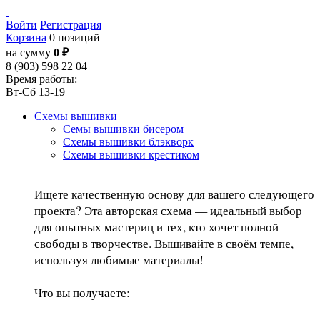
Войти
Регистрация
Корзина
0 позиций
на сумму
0 ₽
8 (903) 598 22 04
Время работы:
Вт-Сб 13-19
Схемы вышивки
Семы вышивки бисером
Схемы вышивки блэкворк
Схемы вышивки крестиком
Ищете качественную основу для вашего следующего
проекта? Эта авторская схема — идеальный выбор
для опытных мастериц и тех, кто хочет полной
свободы в творчестве. Вышивайте в своём темпе,
используя любимые материалы!
Что вы получаете: