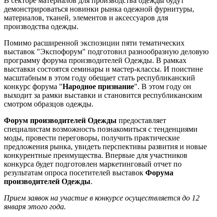
В секторе материалов для производства одежды будут
демонстрироваться новинки рынка одежной фурнитуры,
материалов, тканей, элементов и аксессуаров для
производства одежды.
Помимо расширенной экспозиции пяти тематических
выставок "Экспофорум" подготовил разнообразную деловую
программу форума производителей Одежды. В рамках
выставки состоятся семинары и мастер-классы. И поистине
масштабным в этом году обещает стать республиканский
конкурс форума "
Народное признание
". В этом году он
выходит за рамки выставки и становится республиканским
смотром образцов одежды.
Форум производителей Одежды
предоставляет
специалистам возможность познакомиться с тенденциями
моды, провести переговоры, получить практические
предложения рынка, увидеть перспективы развития и новые
конкурентные преимущества. Впервые для участников
конкурса будет подготовлен маркетинговый отчет по
результатам опроса посетителей выставок
Форума
производителей Одежды
.
Прием заявок на участие в конкурсе осуществляется до 12
января этого года.